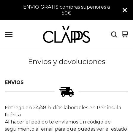
ENVIO GRATIS compras superiores a
50€
Ver
0
car
art
Envios y devoluciones
ENVIOS
Entrega en 24/48 h. días laborables en Península
Ibérica.
Al hacer el pedido te envíamos un código de
seguimiento al email para que puedas ver el estado