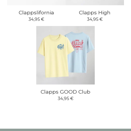
Clappslifornia
Clapps High
34,95
€
34,95
€
Clapps GOOD Club
34,95
€