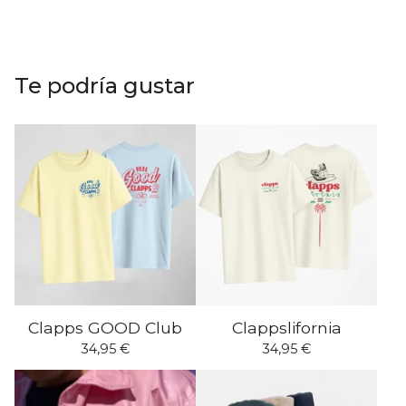
Te podría gustar
Clapps GOOD Club
Clappslifornia
34,95
€
34,95
€