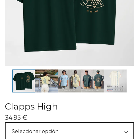
Clapps High
34,95
€