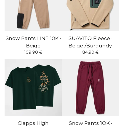
Snow Pants LINE 10K ·
SUAVITO Fleece ·
Beige
Beige /Burgundy
109,90
€
84,90
€
Clapps High
Snow Pants 1OK ·