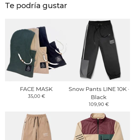
Te podría gustar
FACE MASK
Snow Pants LINE 10K ·
35,00
€
Black
109,90
€