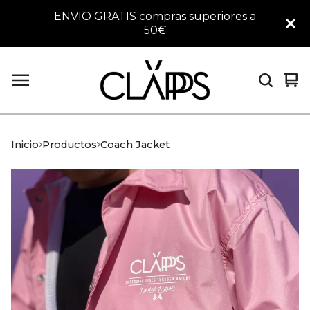
ENVIO GRATIS compras superiores a
50€
Ver
0
car
art
Inicio
Productos
Coach Jacket