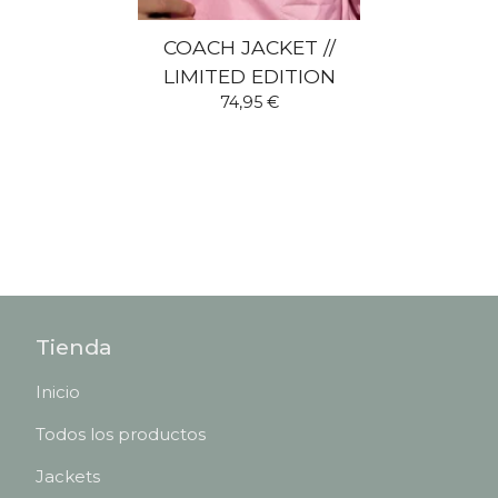
COACH JACKET //
LIMITED EDITION
74,95
€
Tienda
Inicio
Todos los productos
Jackets