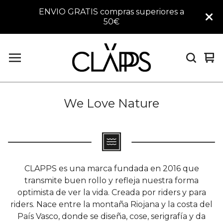
ENVIO GRATIS compras superiores a
50€
Ver
0
car
art
We Love Nature
CLAPPS es una marca fundada en 2016 que
transmite buen rollo y refleja nuestra forma
optimista de ver la vida. Creada por riders y para
riders. Nace entre la montaña Riojana y la costa del
País Vasco, donde se diseña, cose, serigrafía y da