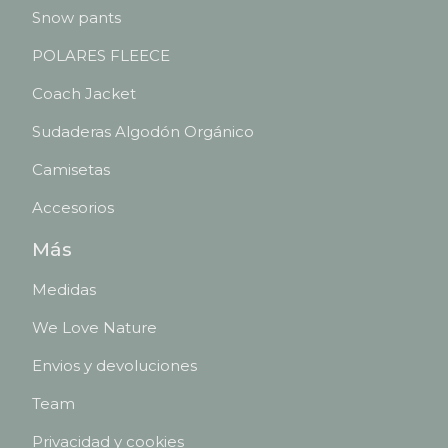
Snow pants
POLARES FLEECE
Coach Jacket
Sudaderas Algodón Orgánico
Camisetas
Accesorios
Más
Medidas
We Love Nature
Envios y devoluciones
Team
Privacidad y cookies