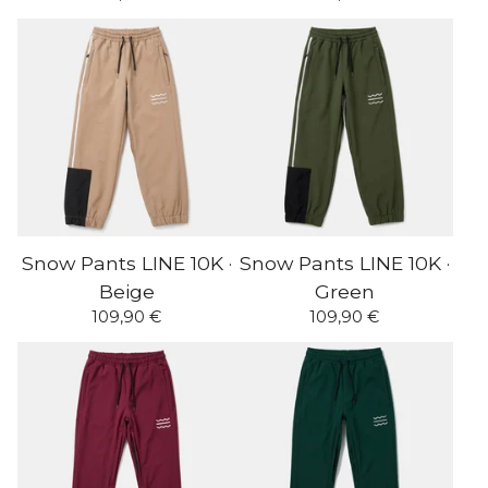
Snow Pants LINE 10K ·
Snow Pants LINE 10K ·
Beige
Green
109,90
€
109,90
€