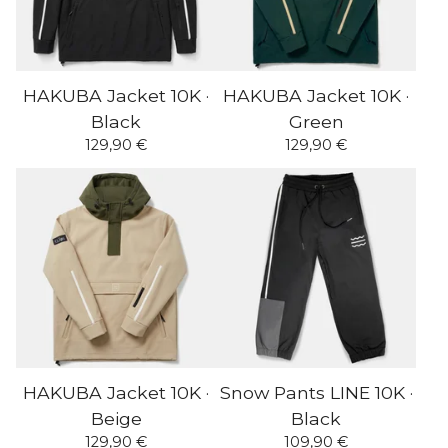
HAKUBA Jacket 10K ·
HAKUBA Jacket 10K ·
Black
Green
129,90
€
129,90
€
HAKUBA Jacket 10K ·
Snow Pants LINE 10K ·
Beige
Black
129,90
€
109,90
€