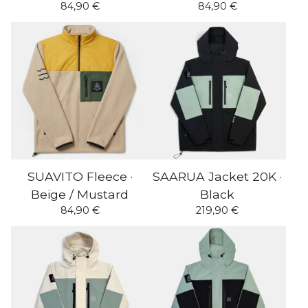
84,90
€
84,90
€
SUAVITO Fleece ·
SAARUA Jacket 20K ·
Beige / Mustard
Black
84,90
€
219,90
€