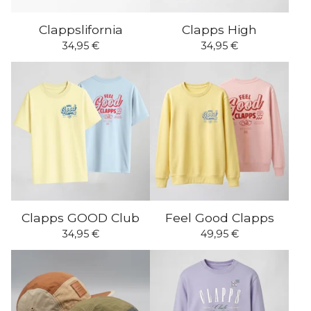
Clappslifornia
Clapps High
34,95
€
34,95
€
Clapps GOOD Club
Feel Good Clapps
34,95
€
49,95
€