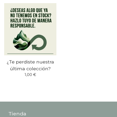
¿Te perdiste nuestra
última colección?
1,00
€
Tienda