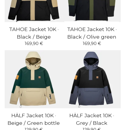
TAHOE Jacket 10K ·
TAHOE Jacket 10K ·
Black / Beige
Black / Olive green
169,90
€
169,90
€
HÄLF Jacket 10K ·
HÄLF Jacket 10K ·
Beige / Green bottle
Grey / Black
129,90
€
129,90
€