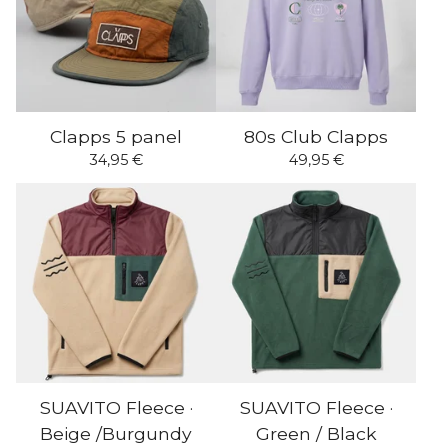
Clapps 5 panel
80s Club Clapps
34,95
€
49,95
€
SUAVITO Fleece ·
SUAVITO Fleece ·
Beige /Burgundy
Green / Black