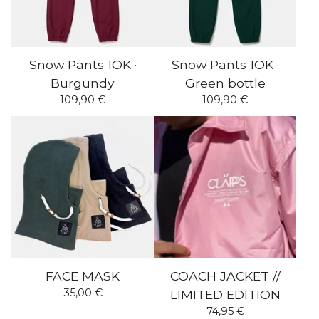
Snow Pants 1OK ·
Snow Pants 1OK ·
Burgundy
Green bottle
109,90
€
109,90
€
FACE MASK
COACH JACKET //
35,00
€
LIMITED EDITION
74,95
€