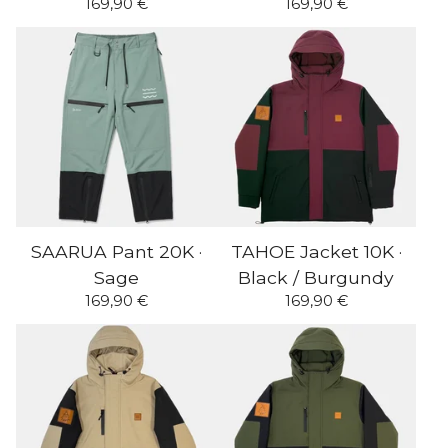
169,90
€
169,90
€
SAARUA Pant 20K ·
TAHOE Jacket 10K ·
Sage
Black / Burgundy
169,90
€
169,90
€