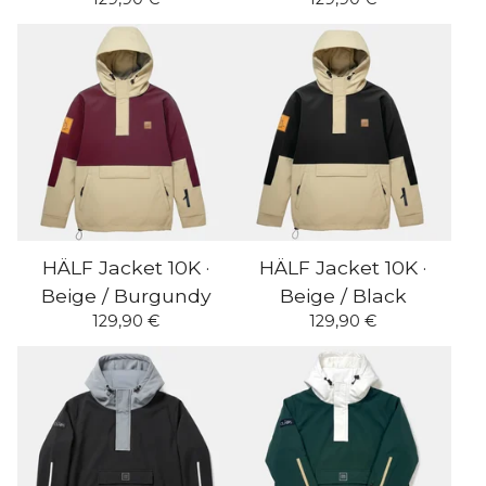
HÄLF Jacket 10K ·
HÄLF Jacket 10K ·
Beige / Burgundy
Beige / Black
129,90
€
129,90
€