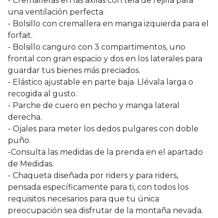
- Cremalleras en las axilas con tela de rejilla para
una ventilación perfecta.
- Bolsillo con cremallera en manga izquierda para el
forfait.
- Bolsillo canguro con 3 compartimentos, uno
frontal con gran espacio y dos en los laterales para
guardar tus bienes más preciados.
- Elástico ajustable en parte baja. Llévala larga o
recogida al gusto.
- Parche de cuero en pecho y manga lateral
derecha.
- Ojales para meter los dedos pulgares con doble
puño.
-Consulta las medidas de la prenda en el apartado
de Medidas.
- Chaqueta diseñada por riders y para riders,
pensada específicamente para ti, con todos los
requisitos necesarios para que tu única
preocupación sea disfrutar de la montaña nevada.