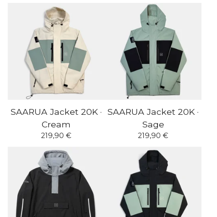
SAARUA Jacket 20K ·
SAARUA Jacket 20K ·
Cream
Sage
219,90
€
219,90
€