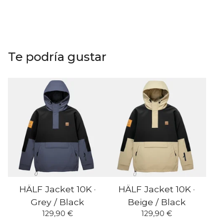
Te podría gustar
HÄLF Jacket 10K ·
HÄLF Jacket 10K ·
Grey / Black
Beige / Black
129,90
€
129,90
€