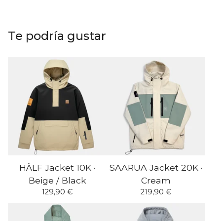
Te podría gustar
HÄLF Jacket 10K ·
SAARUA Jacket 20K ·
Beige / Black
Cream
129,90
€
219,90
€