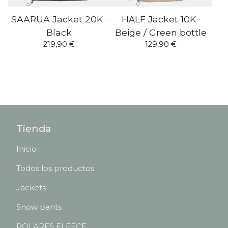
SAARUA Jacket 20K ·
HÄLF Jacket 10K ·
Black
Beige / Green bottle
219,90
€
129,90
€
Tienda
Inicio
Todos los productos
Jackets
Snow pants
POLARES FLEECE