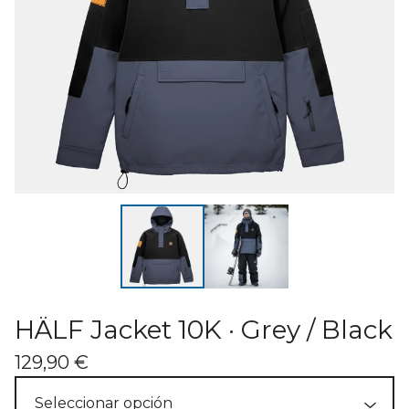
HÄLF Jacket 10K · Grey / Black
129,90
€