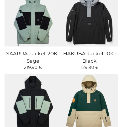
SAARUA Jacket 20K ·
HAKUBA Jacket 10K ·
Sage
Black
219,90
€
129,90
€