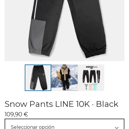
Snow Pants LINE 10K · Black
109,90
€