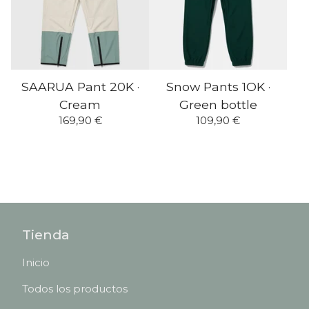
SAARUA Pant 20K ·
Snow Pants 1OK ·
Cream
Green bottle
169,90
€
109,90
€
Tienda
Inicio
Todos los productos