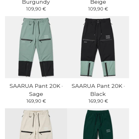
Burgundy
Beige
109,90
€
109,90
€
SAARUA Pant 20K ·
SAARUA Pant 20K ·
Sage
Black
169,90
€
169,90
€