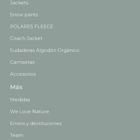
Jackets
Snow pants
POLARES FLEECE
Coach Jacket
Sudaderas Algodón Orgánico
Camisetas
Accesorios
Más
Medidas
We Love Nature
Envios y devoluciones
Team