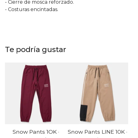
- Cierre de mosca reforzado.
- Costuras encintadas.
Te podría gustar
Snow Pants 1OK ·
Snow Pants LINE 10K ·