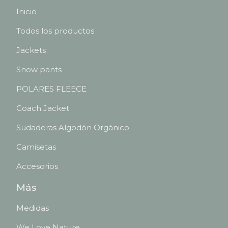
Inicio
Todos los productos
Jackets
Snow pants
POLARES FLEECE
Coach Jacket
Sudaderas Algodón Orgánico
Camisetas
Accesorios
Más
Medidas
We Love Nature