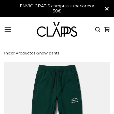
ENVIO GRATIS compras superiores a
50€
Ver
0
car
art
Inicio
Productos
Snow pants