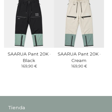
SAARUA Pant 20K ·
SAARUA Pant 20K ·
Black
Cream
169,90
€
169,90
€
Tienda