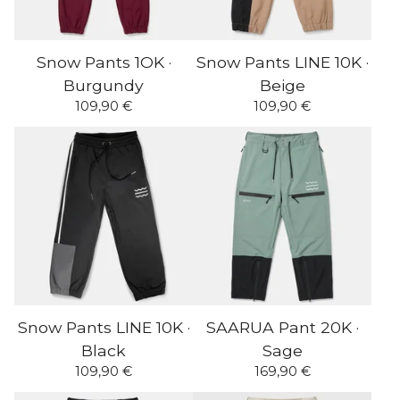
Snow Pants 1OK ·
Snow Pants LINE 10K ·
Burgundy
Beige
109,90
€
109,90
€
Snow Pants LINE 10K ·
SAARUA Pant 20K ·
Black
Sage
109,90
€
169,90
€