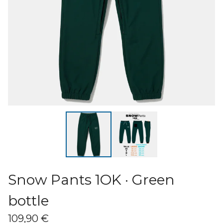
Snow Pants 1OK · Green
bottle
109,90
€